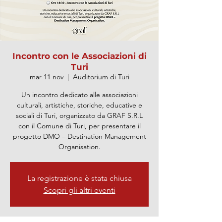
Incontro con le Associazioni di
Turi
mar 11 nov
  |  
Auditorium di Turi
Un incontro dedicato alle associazioni
culturali, artistiche, storiche, educative e
sociali di Turi, organizzato da GRAF S.R.L
con il Comune di Turi, per presentare il
progetto DMO – Destination Management
Organisation.
La registrazione è stata chiusa
Scopri gli altri eventi