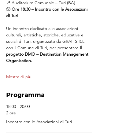
📍 Auditorium Comunale – Turi (BA)
🕥 
Ore 18:30 – Incontro con le Associazioni 
di Turi
Un incontro dedicato alle associazioni 
culturali, artistiche, storiche, educative e 
sociali di Turi, organizzato da GRAF S.R.L 
con il Comune di Turi, per presentare 
il 
progetto DMO – Destination Management 
Organisation.
Mostra di più
Programma
18:00 - 20:00
2 ore
Incontro con le Associazioni di Turi