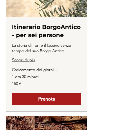
Itinerario BorgoAntico
- per sei persone
La storia di Turi e il fascino senza
tempo del suo Borgo Antico
Scopri di più
Caricamento dei giorni...
1 ora 30 minuti
150
150 €
euro
Prenota