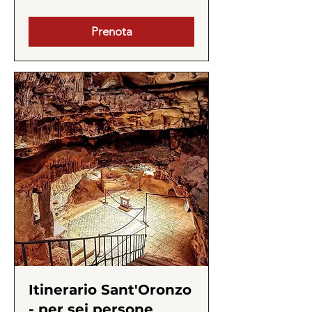
Prenota
Itinerario Sant'Oronzo
- per sei persone