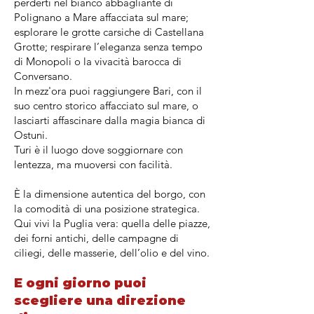
perderti nel bianco abbagliante di
Polignano a Mare affacciata sul mare;
esplorare le grotte carsiche di Castellana
Grotte; respirare l’eleganza senza tempo
di Monopoli o la vivacità barocca di
Conversano.
In mezz'ora puoi raggiungere Bari, con il
suo centro storico affacciato sul mare, o
lasciarti affascinare dalla magia bianca di
Ostuni.
Turi è il luogo dove soggiornare con
lentezza, ma muoversi con facilità.
È la dimensione autentica del borgo, con
la comodità di una posizione strategica.
Qui vivi la Puglia vera: quella delle piazze,
dei forni antichi, delle campagne di
ciliegi, delle masserie, dell’olio e del vino.
E ogni giorno puoi
scegliere una direzione