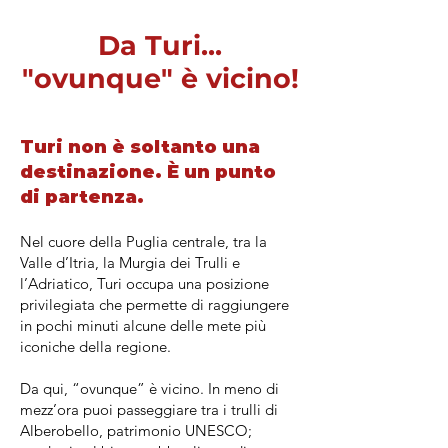
Da Turi...
"ovunque" è vicino!
Turi non è soltanto una
destinazione. È un punto
di partenza.
Nel cuore della Puglia centrale, tra la
Valle d’Itria, la Murgia dei Trulli e
l’Adriatico, Turi occupa una posizione
privilegiata che permette di raggiungere
in pochi minuti alcune delle mete più
iconiche della regione.
Da qui, “ovunque” è vicino. In meno di
mezz’ora puoi passeggiare tra i trulli di
Alberobello, patrimonio UNESCO;