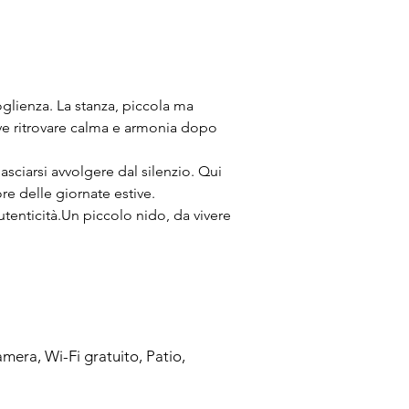
oglienza. La stanza, piccola ma 
ove ritrovare calma e armonia dopo 
lasciarsi avvolgere dal silenzio. Qui 
re delle giornate estive.
tenticità.Un piccolo nido, da vivere 
amera, Wi-Fi gratuito, Patio,