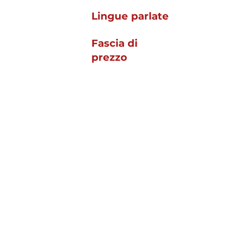
Lingue parlate
Fascia di
prezzo
Ci trovi qui