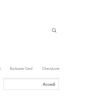
i
Exclusive Card
CherryLove
Accedi
Accedi