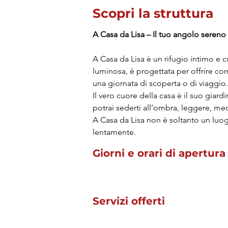
Scopri la struttura
A Casa da Lisa – Il tuo angolo sereno
A Casa da Lisa è un rifugio intimo e c
luminosa, è progettata per offrire co
una giornata di scoperta o di viaggio.
Il vero cuore della casa è il suo giardi
potrai sederti all’ombra, leggere, med
A Casa da Lisa non è soltanto un luog
lentamente.
Giorni e orari di apertura
Servizi offerti