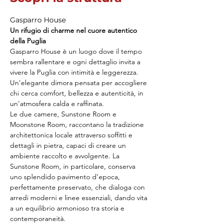
Gasparro House
Un rifugio di charme nel cuore autentico 
della Puglia
Gasparro House è un luogo dove il tempo 
sembra rallentare e ogni dettaglio invita a 
vivere la Puglia con intimità e leggerezza. 
Un’elegante dimora pensata per accogliere 
chi cerca comfort, bellezza e autenticità, in 
un’atmosfera calda e raffinata.
Le due camere, Sunstone Room e 
Moonstone Room, raccontano la tradizione 
architettonica locale attraverso soffitti e 
dettagli in pietra, capaci di creare un 
ambiente raccolto e avvolgente. La 
Sunstone Room, in particolare, conserva 
uno splendido pavimento d’epoca, 
perfettamente preservato, che dialoga con 
arredi moderni e linee essenziali, dando vita 
a un equilibrio armonioso tra storia e 
contemporaneità.