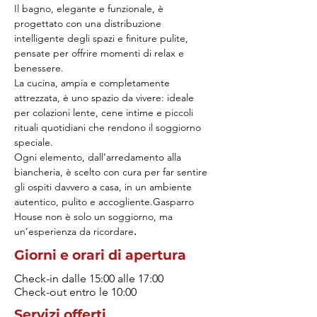
Il bagno, elegante e funzionale, è 
progettato con una distribuzione 
intelligente degli spazi e finiture pulite, 
pensate per offrire momenti di relax e 
benessere.
La cucina, ampia e completamente 
attrezzata, è uno spazio da vivere: ideale 
per colazioni lente, cene intime e piccoli 
rituali quotidiani che rendono il soggiorno 
speciale.
Ogni elemento, dall’arredamento alla 
biancheria, è scelto con cura per far sentire 
gli ospiti davvero a casa, in un ambiente 
autentico, pulito e accogliente.Gasparro 
House non è solo un soggiorno, ma 
un’esperienza da ricordare
.
Giorni e orari di apertura
Check-in dalle 15:00 alle 17:00
Check-out entro le 10:00
Servizi offerti