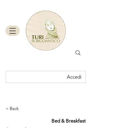
Accedi
Carrello
< Back
Bed & Breakfast