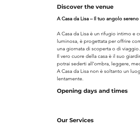
Discover the venue
A Casa da Lisa – Il tuo angolo sereno
A Casa da Lisa è un rifugio intimo e c
luminosa, è progettata per offrire co
una giornata di scoperta o di viaggio.
Il vero cuore della casa è il suo giardi
potrai sederti all’ombra, leggere, med
A Casa da Lisa non è soltanto un luog
lentamente.
Opening days and times
Our Services