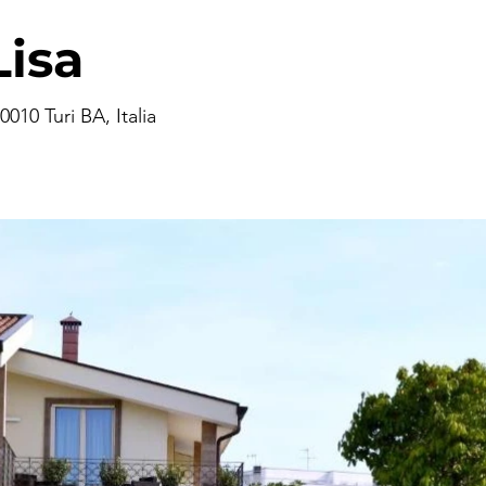
Lisa
010 Turi BA, Italia