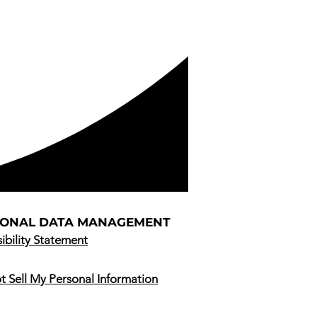
SONAL DATA MANAGEMENT
ibility Statement
cy Policy
 Sell My Personal Information