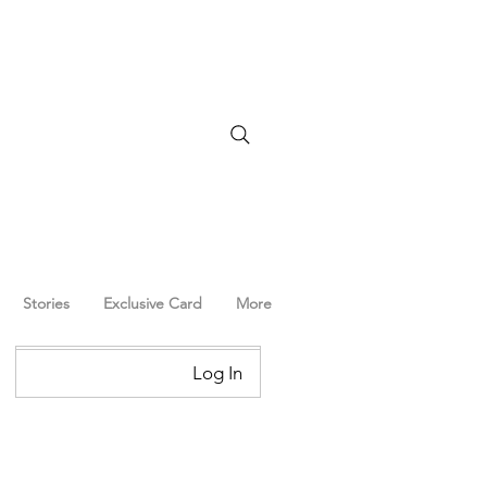
Stories
Exclusive Card
More
Log In
Log In