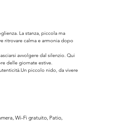
oglienza. La stanza, piccola ma 
ove ritrovare calma e armonia dopo 
lasciarsi avvolgere dal silenzio. Qui 
re delle giornate estive.
tenticità.Un piccolo nido, da vivere 
amera, Wi-Fi gratuito, Patio,