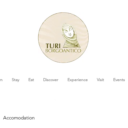
wn
Stay
Eat
Discover
Experience
Visit
Events
Accomodation