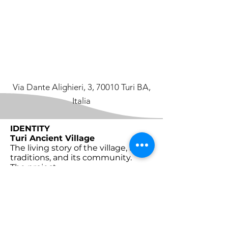
Via Dante Alighieri, 3, 70010 Turi BA,
Italia
IDENTITY
Turi Ancient Village
The living story of the village, its
traditions, and its community.
The project
Partner
Contacts
YOU DISCOVER
Turi
Traditions