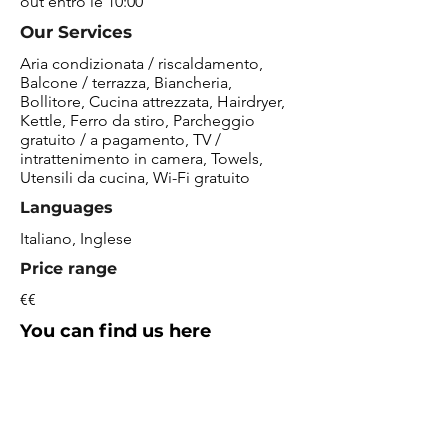
out entro le 10:00
Our Services
Aria condizionata / riscaldamento,
Balcone / terrazza, Biancheria,
Bollitore, Cucina attrezzata, Hairdryer,
Kettle, Ferro da stiro, Parcheggio
gratuito / a pagamento, TV /
intrattenimento in camera, Towels,
Utensili da cucina, Wi-Fi gratuito
Languages
Italiano, Inglese
Price range
€€
You can find us here