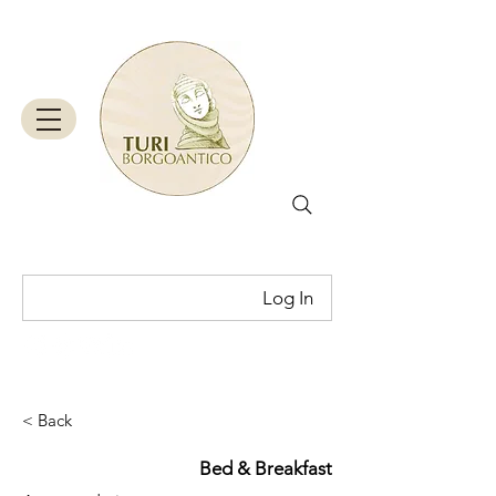
Log In
Cart
< Back
Bed & Breakfast