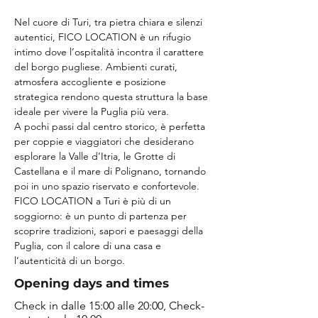
Nel cuore di Turi, tra pietra chiara e silenzi 
autentici, FICO LOCATION è un rifugio 
intimo dove l’ospitalità incontra il carattere 
del borgo pugliese. Ambienti curati, 
atmosfera accogliente e posizione 
strategica rendono questa struttura la base 
ideale per vivere la Puglia più vera.
A pochi passi dal centro storico, è perfetta 
per coppie e viaggiatori che desiderano 
esplorare la Valle d’Itria, le Grotte di 
Castellana e il mare di Polignano, tornando 
poi in uno spazio riservato e confortevole.
FICO LOCATION a Turi è più di un 
soggiorno: è un punto di partenza per 
scoprire tradizioni, sapori e paesaggi della 
Puglia, con il calore di una casa e 
l’autenticità di un borgo.
Opening days and times
Check in dalle 15:00 alle 20:00, Check-