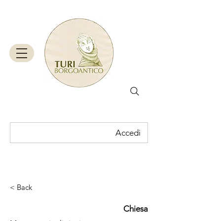
Accedi
Carrello
< Back
Chiesa