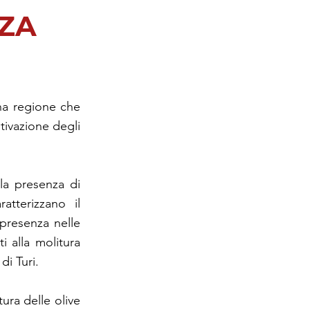
NZA
una regione che
tivazione degli
 la presenza di
atterizzano il
 presenza nelle
i alla molitura
di Turi.
tura delle olive