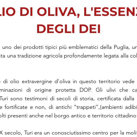
IO DI OLIVA, L'ESSE
DEGLI DEI
 è uno dei prodotti tipici più emblematici della Puglia, 
nta una tradizione agricola profondamente legata alla col
di olio extravergine d’oliva in questo territorio vede
inazioni di origine protetta DOP. Gli ulivi che car
uri sono testimoni di secoli di storia, certificata dalla
 fortificate e non, di antichi “trappeti”,(ambienti adibit
olti presenti anche nel borgo antico e territorio cittadino 
XX secolo, Turi era un conosciutissimo centro per la moli