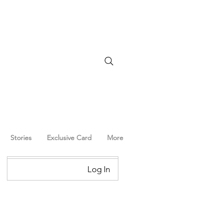
Stories
Exclusive Card
More
Log In
Log In