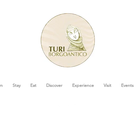
wn
Stay
Eat
Discover
Experience
Visit
Events