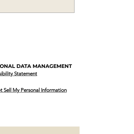
SONAL DATA MANAGEMENT
ibility Statement
cy Policy
 Sell My Personal Information