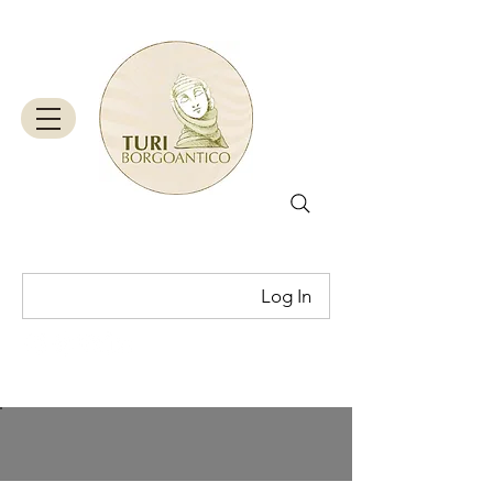
Log In
Cart