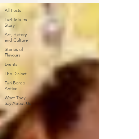
All Posts
Turi Tells Its
Story
Art, History
and Culture
Stories of
Flavours
Events
The Dialect
Turi Borgo
Antico
What They
Say About Us