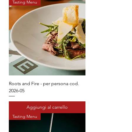
Tasting Menu
Roots and Fire - per persona cod.
2026-05
Aggiungi al carrello
Tasting Menu