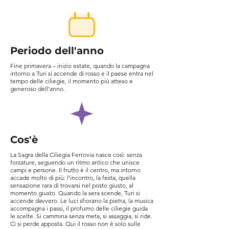
Periodo dell'anno
Fine primavera – inizio estate, quando la campagna
intorno a Turi si accende di rosso e il paese entra nel
tempo delle ciliegie, il momento più atteso e
generoso dell’anno.
Cos'è
La Sagra della Ciliegia Ferrovia nasce così: senza
forzature, seguendo un ritmo antico che unisce
campi e persone. Il frutto è il centro, ma intorno
accade molto di più: l’incontro, la festa, quella
sensazione rara di trovarsi nel posto giusto, al
momento giusto. Quando la sera scende, Turi si
accende davvero. Le luci sfiorano la pietra, la musica
accompagna i passi, il profumo delle ciliegie guida
le scelte. Si cammina senza meta, si assaggia, si ride.
Ci si perde apposta. Qui il rosso non è solo sulle