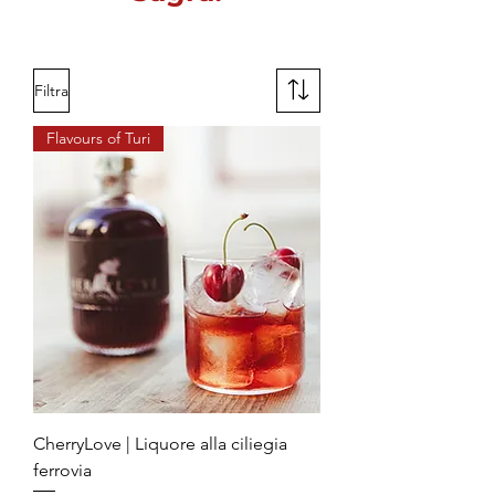
Filtra
Flavours of Turi
CherryLove | Liquore alla ciliegia
ferrovia