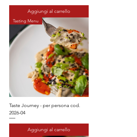
Aggiungi al carrello
Tasting Menu
Taste Journey - per persona cod.
2026-04
Aggiungi al carrello