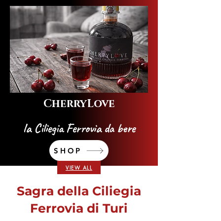
CherryLove
la Ciliegia Ferrovia da bere
SHOP
VIEW ALL
Sagra della Ciliegia
Ferrovia di Turi