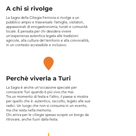
A chi si rivolge
La Sagra della Ciliegia Ferrovia si rivolge a un
pubblico ampio e trasversale: famiglie, visitatori,
appassionati di enogastronomia, turisti e comunità
locale. È pensata per chi desidera vivere
un’esperienza autentica legata alle tradizioni
agricole, alla cultura del territorio e alla convivialità,
in un contesto accessibile e inclusivo.
Perchè viverla a Turi
La Sagra è anche un’occasione speciale per
conoscere Turi quando è più viva che mai.
Tra un momento di festa e l’altro, il paese si mostra
per quello che è: autentico, raccolto, legato alle sue
radici. Un luogo che non si consuma in un evento,
ma che resta nella memoria.
Chi arriva per le ciliegie spesso scopre un borgo da
ritrovare, anche fuori dalla festa.