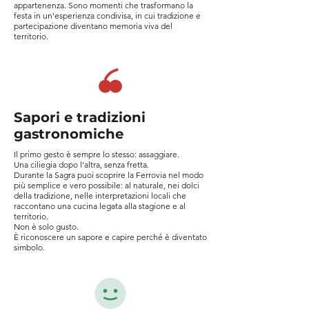
appartenenza. Sono momenti che trasformano la
festa in un’esperienza condivisa, in cui tradizione e
partecipazione diventano memoria viva del
territorio.
Sapori e tradizioni
gastronomiche
Il primo gesto è sempre lo stesso: assaggiare.
Una ciliegia dopo l’altra, senza fretta.
Durante la Sagra puoi scoprire la Ferrovia nel modo
più semplice e vero possibile: al naturale, nei dolci
della tradizione, nelle interpretazioni locali che
raccontano una cucina legata alla stagione e al
territorio.
Non è solo gusto.
È riconoscere un sapore e capire perché è diventato
simbolo.