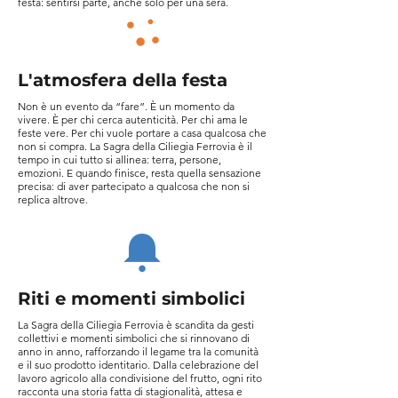
festa: sentirsi parte, anche solo per una sera.
L'atmosfera della festa
Non è un evento da “fare”. È un momento da
vivere. È per chi cerca autenticità. Per chi ama le
feste vere. Per chi vuole portare a casa qualcosa che
non si compra. La Sagra della Ciliegia Ferrovia è il
tempo in cui tutto si allinea: terra, persone,
emozioni. E quando finisce, resta quella sensazione
precisa: di aver partecipato a qualcosa che non si
replica altrove.
Riti e momenti simbolici
La Sagra della Ciliegia Ferrovia è scandita da gesti
collettivi e momenti simbolici che si rinnovano di
anno in anno, rafforzando il legame tra la comunità
e il suo prodotto identitario. Dalla celebrazione del
lavoro agricolo alla condivisione del frutto, ogni rito
racconta una storia fatta di stagionalità, attesa e