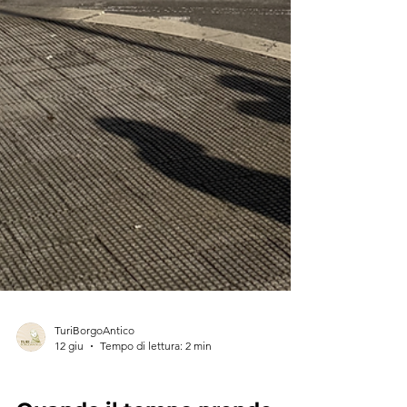
TuriBorgoAntico
12 giu
Tempo di lettura: 2 min