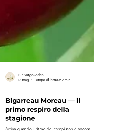
TuriBorgoAntico
15 mag
Tempo di lettura: 2 min
STORIE DI SAPORI
Bigarreau Moreau — il