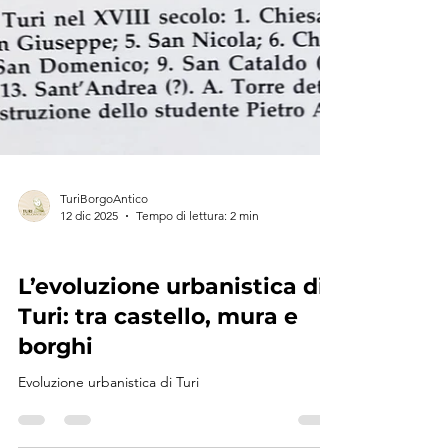
TuriBorgoAntico