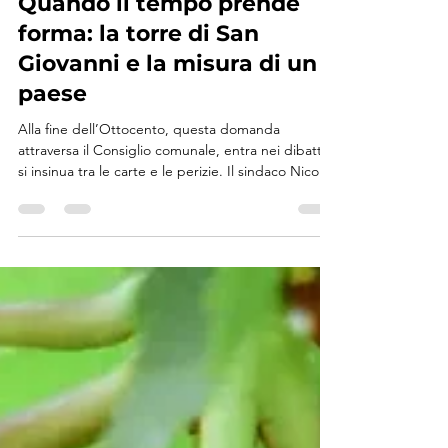
TURI RACCONTA
Quando il tempo prende
forma: la torre di San
Giovanni e la misura di un
paese
Alla fine dell’Ottocento, questa domanda
attraversa il Consiglio comunale, entra nei dibattiti,
si insinua tra le carte e le perizie. Il sindaco Nicola
Orlandi lo dice chiaramente: un paese civile ha
bisogno di un’opera utile, ma anche decorosa,
capace di appartenere a tutti. L’idea iniziale
guarda al Palazzo Municipale, immaginando un
orologio che si integri alla sua architettura, quasi a
voler fissare il tempo dentro il luogo delle
decisioni.