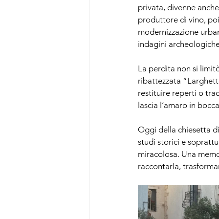
privata, divenne anche
produttore di vino, poi
modernizzazione urbana,
indagini archeologiche
La perdita non si limit
ribattezzata “Larghett
restituire reperti o t
lascia l’amaro in bocca
Oggi della chiesetta di
studi storici e soprat
miracolosa. Una memori
raccontarla, trasforma