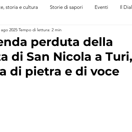
e, storia e cultura
Storie di sapori
Eventi
Il Dia
 ago 2025
Tempo di lettura: 2 min
i noi
enda perduta della
a di San Nicola a Turi
 di pietra e di voce