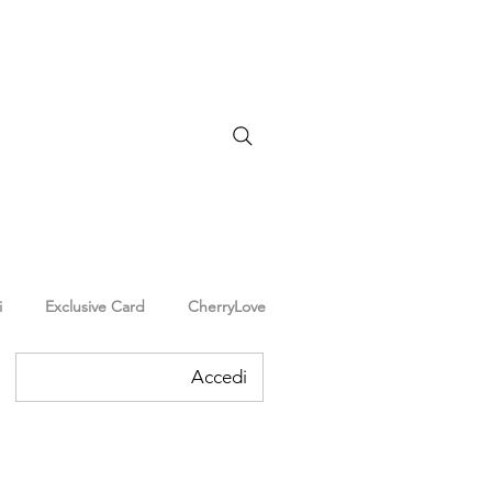
i
Exclusive Card
CherryLove
Accedi
Accedi