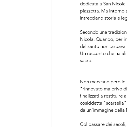
dedicata a San Nicola d
piazzetta. Ma intorno a
intrecciano storia e l
Secondo una tradizione 
Nicola. Quando, per inc
del santo non tardava 
Un racconto che ha ali
sacro.
Non mancano però le t
"rinnovato ma privo di
finalizzati a restituire
cosiddetta "scarsella" 
da un’immagine della
Col passare dei secoli,