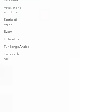
Racconta
Arte, storia
e cultura
Storie di
sapori
Eventi
Il Dialetto
TuriBorgoAntico
Dicono di
noi